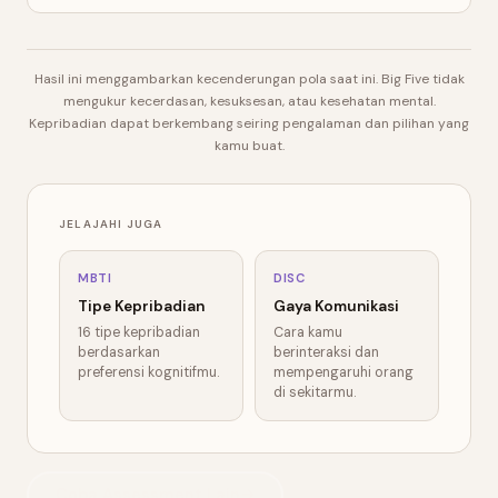
Hasil ini menggambarkan kecenderungan pola saat ini. Big Five tidak
mengukur kecerdasan, kesuksesan, atau kesehatan mental.
Kepribadian dapat berkembang seiring pengalaman dan pilihan yang
kamu buat.
JELAJAHI JUGA
MBTI
DISC
Tipe Kepribadian
Gaya Komunikasi
16 tipe kepribadian
Cara kamu
berdasarkan
berinteraksi dan
preferensi kognitifmu.
mempengaruhi orang
di sekitarmu.
Coba Assessment Lain