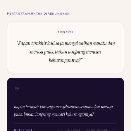
PERTANYAAN UNTUK DIRENUNGKAN
REFLEKSI
"Kapan terakhir kali saya menyelesaikan sesuatu dan
merasa puas, bukan langsung mencari
kekurangannya?"
"
Kapan terakhir kali saya menyelesaikan sesuatu dan merasa
puas, bukan langsung mencari kekurangannya?
REFLEKSI
SELUSUR.COM · BIG FIVE PERSONALITY