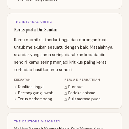
THE INTERNAL CRITIC
Keras pada Diri Sendiri
Kamu memiliki standar tinggi dan dorongan kuat
untuk melakukan sesuatu dengan baik. Masalahnya,
standar yang sama sering diarahkan kepada diri
sendiri; kamu sering menjadi kritikus paling keras
terhadap hasil kerjamu sendiri.
KEKUATAN
PERLU DIPERHATIKAN
✓ Kualitas tinggi
△ Burnout
✓ Bertanggung jawab
△ Perfeksionisme
✓ Terus berkembang
△ Sulit merasa puas
THE CAUTIOUS VISIONARY