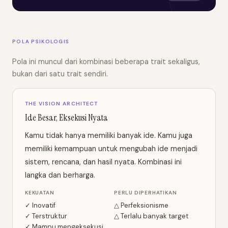
POLA PSIKOLOGIS
Pola ini muncul dari kombinasi beberapa trait sekaligus,
bukan dari satu trait sendiri.
THE VISION ARCHITECT
Ide Besar, Eksekusi Nyata
Kamu tidak hanya memiliki banyak ide. Kamu juga
memiliki kemampuan untuk mengubah ide menjadi
sistem, rencana, dan hasil nyata. Kombinasi ini
langka dan berharga.
KEKUATAN
PERLU DIPERHATIKAN
✓ Inovatif
△ Perfeksionisme
✓ Terstruktur
△ Terlalu banyak target
✓ Mampu mengeksekusi