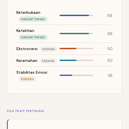
Keterbukaan
88
SANGAT TINGGI
Ketelitian
88
SANGAT TINGGI
Ekstroversi
50
SEDANG
Keramahan
50
SEDANG
Stabilitas Emosi
38
RENDAH
DUA TRAIT TERTINGGI