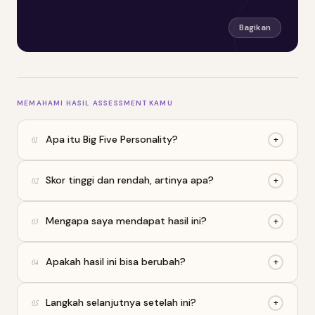
Bagikan
MEMAHAMI HASIL ASSESSMENT KAMU
Apa itu Big Five Personality?
+
01
Skor tinggi dan rendah, artinya apa?
+
02
Mengapa saya mendapat hasil ini?
+
03
Apakah hasil ini bisa berubah?
+
04
Langkah selanjutnya setelah ini?
+
05