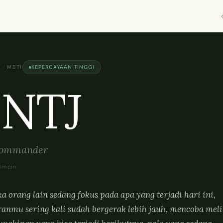
 · MBTI
KEPERCAYAAN TINGGI
NTJ
Commander
impin
ka orang lain sedang fokus pada apa yang terjadi hari ini,
ranmu sering kali sudah bergerak lebih jauh, mencoba mel