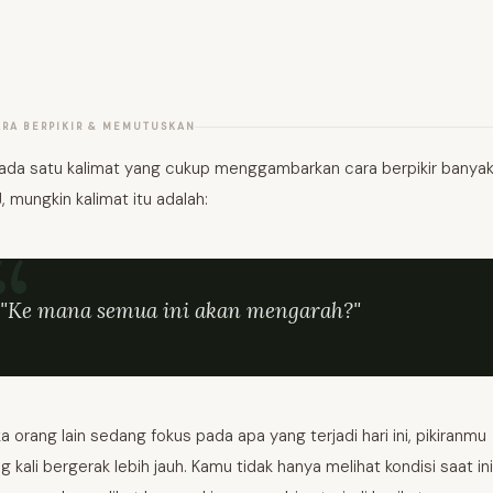
ARA BERPIKIR & MEMUTUSKAN
 ada satu kalimat yang cukup menggambarkan cara berpikir banya
, mungkin kalimat itu adalah:
"Ke mana semua ini akan mengarah?"
ka orang lain sedang fokus pada apa yang terjadi hari ini, pikiranmu
ng kali bergerak lebih jauh. Kamu tidak hanya melihat kondisi saat ini