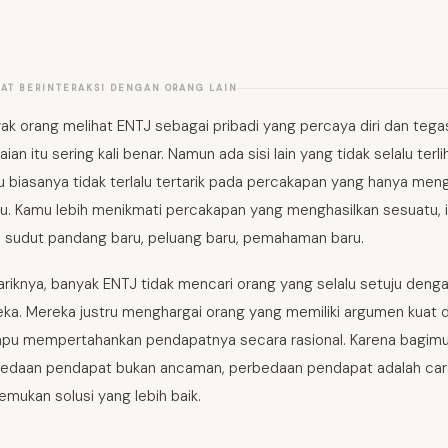
AAT BERINTERAKSI DENGAN ORANG LAIN
ak orang melihat ENTJ sebagai pribadi yang percaya diri dan tega
aian itu sering kali benar. Namun ada sisi lain yang tidak selalu terli
 biasanya tidak terlalu tertarik pada percakapan yang hanya meng
u. Kamu lebih menikmati percakapan yang menghasilkan sesuatu, 
, sudut pandang baru, peluang baru, pemahaman baru.
riknya, banyak ENTJ tidak mencari orang yang selalu setuju deng
ka. Mereka justru menghargai orang yang memiliki argumen kuat 
u mempertahankan pendapatnya secara rasional. Karena bagimu
edaan pendapat bukan ancaman, perbedaan pendapat adalah car
mukan solusi yang lebih baik.