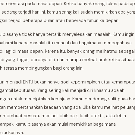
berorientasi pada masa depan. Ketika banyak orang fokus pada a
 sedang terjadi hari ini, kamu sering kali sudah memikirkan apa yan
kin terjadi beberapa bulan atau beberapa tahun ke depan.
 biasanya tidak hanya tertarik menyelesaikan masalah. Kamu ingin
hami kenapa masalah itu muncul dan bagaimana mencegahnya
adi lagi di masa depan. Karena itu, banyak orang melihatmu sebagai
adi yang tegas, percaya diri, dan mampu melihat arah ketika situasi
h terasa membingungkan bagi orang lain.
n menjadi ENTJ bukan hanya soal kepemimpinan atau kemampua
ambil keputusan. Yang sering kali menjadi ciri khasmu adalah
ngan untuk menciptakan kemajuan. Kamu cenderung sulit puas ha
an mempertahankan keadaan yang ada. Jika kamu melihat peluan
k membuat sesuatu menjadi lebih baik, lebih efektif, atau lebih
ampak, kamu biasanya akan mulai memikirkan bagaimana
judkannya.