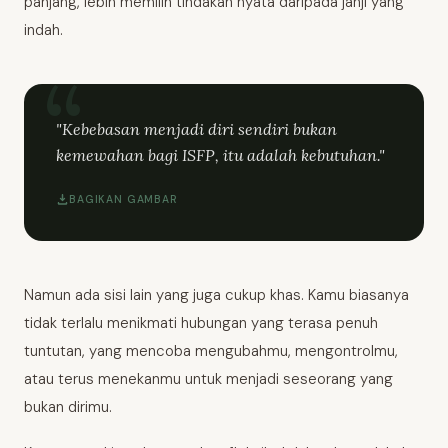
panjang, lebih memilih tindakan nyata daripada janji yang
indah.
"Kebebasan menjadi diri sendiri bukan
kemewahan bagi ISFP, itu adalah kebutuhan."
BAGIKAN GAMBAR
Namun ada sisi lain yang juga cukup khas. Kamu biasanya
tidak terlalu menikmati hubungan yang terasa penuh
tuntutan, yang mencoba mengubahmu, mengontrolmu,
atau terus menekanmu untuk menjadi seseorang yang
bukan dirimu.