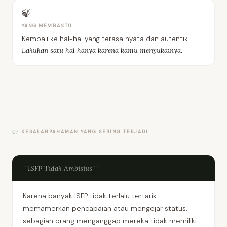
🍃
YANG MEMBANTU
Kembali ke hal-hal yang terasa nyata dan autentik.
Lakukan satu hal hanya karena kamu menyukainya.
07
KESALAHPAHAMAN YANG SERING TERJADI
"ISFP Tidak Ambisius"
Karena banyak ISFP tidak terlalu tertarik
memamerkan pencapaian atau mengejar status,
sebagian orang menganggap mereka tidak memiliki