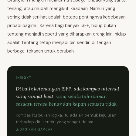
Orang lain mungkin melihatmu sebagai pribadi yang santai,
tenang, atau mudah mengikuti keadaan. Namun yang
sering tidak terlihat adalah betapa pentingnya kebebasan
pribadi bagimu. Karena bagi banyak ISFP, hidup bukan
tentang menjadi seperti yang diharapkan orang lain, hidup
adalah tentang tetap menjadi diri sendiri di tengah
berbagai tekanan untuk berubah.
INSIGHT
Di balik ketenangan ISFP, ada kompas internal
yang sangat kuat,
yang selalu tahu kapan
sesuatu terasa benar dan kapan sesuatu tidak.
Kompas itu bukan logika, itu adalah bentuk kejujuran
terhadap diri sendiri yang sangat dalam.
BAGIKAN GAMBAR