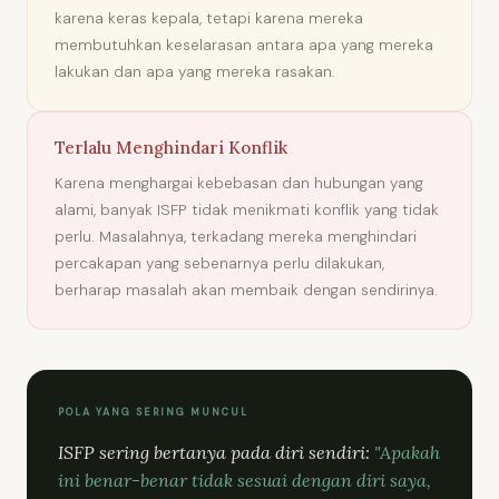
karena keras kepala, tetapi karena mereka
membutuhkan keselarasan antara apa yang mereka
lakukan dan apa yang mereka rasakan.
Terlalu Menghindari Konflik
Karena menghargai kebebasan dan hubungan yang
alami, banyak ISFP tidak menikmati konflik yang tidak
perlu. Masalahnya, terkadang mereka menghindari
percakapan yang sebenarnya perlu dilakukan,
berharap masalah akan membaik dengan sendirinya.
POLA YANG SERING MUNCUL
ISFP sering bertanya pada diri sendiri:
"Apakah
ini benar-benar tidak sesuai dengan diri saya,