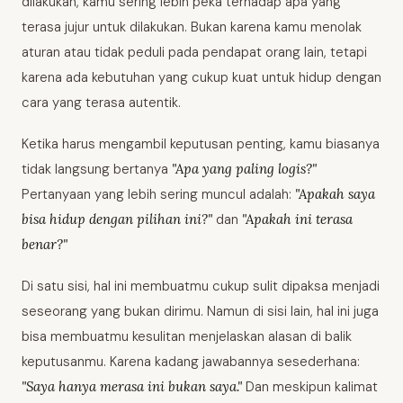
dilakukan, kamu sering lebih peka terhadap apa yang
terasa jujur untuk dilakukan. Bukan karena kamu menolak
aturan atau tidak peduli pada pendapat orang lain, tetapi
karena ada kebutuhan yang cukup kuat untuk hidup dengan
cara yang terasa autentik.
Ketika harus mengambil keputusan penting, kamu biasanya
tidak langsung bertanya
"Apa yang paling logis?"
Pertanyaan yang lebih sering muncul adalah:
"Apakah saya
bisa hidup dengan pilihan ini?"
dan
"Apakah ini terasa
benar?"
Di satu sisi, hal ini membuatmu cukup sulit dipaksa menjadi
seseorang yang bukan dirimu. Namun di sisi lain, hal ini juga
bisa membuatmu kesulitan menjelaskan alasan di balik
keputusanmu. Karena kadang jawabannya sesederhana:
"Saya hanya merasa ini bukan saya."
Dan meskipun kalimat