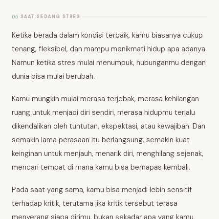
06
SAAT SEDANG STRES
Ketika berada dalam kondisi terbaik, kamu biasanya cukup
tenang, fleksibel, dan mampu menikmati hidup apa adanya.
Namun ketika stres mulai menumpuk, hubunganmu dengan
dunia bisa mulai berubah.
Kamu mungkin mulai merasa terjebak, merasa kehilangan
ruang untuk menjadi diri sendiri, merasa hidupmu terlalu
dikendalikan oleh tuntutan, ekspektasi, atau kewajiban. Dan
semakin lama perasaan itu berlangsung, semakin kuat
keinginan untuk menjauh, menarik diri, menghilang sejenak,
mencari tempat di mana kamu bisa bernapas kembali.
Pada saat yang sama, kamu bisa menjadi lebih sensitif
terhadap kritik, terutama jika kritik tersebut terasa
menyerang siapa dirimu, bukan sekadar apa yang kamu