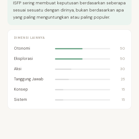
ISFP sering membuat keputusan berdasarkan seberapa
sesuai sesuatu dengan dirinya, bukan berdasarkan apa
yang paling menguntungkan atau paling populer.
DIMENSI LAINNYA
Otonomi
50
Eksplorasi
50
Aksi
30
Tanggung Jawab
25
Konsep
15
Sistem
15