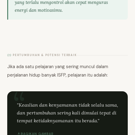
yang terlalu mengontrol akan cepat menguras
energi dan motivasimu.
09
PERTUMBUHAN & POTENSI TERBAIK
Jika ada satu pelajaran yang sering muncul dalam
perjalanan hidup banyak ISFP, pelajaran itu adalah:
"Keaslian dan kenyamanan tidak selalu sama,
dan pertumbuhan sering kali dimulai tepat di
tempat ketidaknyamanan itu berada."
BAGIKAN GAMBAR