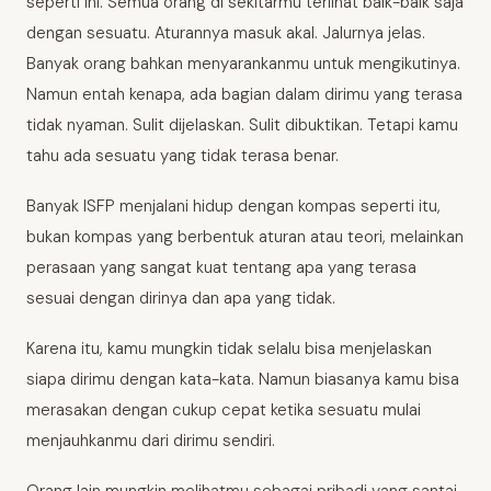
seperti ini. Semua orang di sekitarmu terlihat baik-baik saja
dengan sesuatu. Aturannya masuk akal. Jalurnya jelas.
Banyak orang bahkan menyarankanmu untuk mengikutinya.
Namun entah kenapa, ada bagian dalam dirimu yang terasa
tidak nyaman. Sulit dijelaskan. Sulit dibuktikan. Tetapi kamu
tahu ada sesuatu yang tidak terasa benar.
Banyak ISFP menjalani hidup dengan kompas seperti itu,
bukan kompas yang berbentuk aturan atau teori, melainkan
perasaan yang sangat kuat tentang apa yang terasa
sesuai dengan dirinya dan apa yang tidak.
Karena itu, kamu mungkin tidak selalu bisa menjelaskan
siapa dirimu dengan kata-kata. Namun biasanya kamu bisa
merasakan dengan cukup cepat ketika sesuatu mulai
menjauhkanmu dari dirimu sendiri.