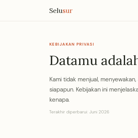
Selu
sur
KEBIJAKAN PRIVASI
Datamu adala
Kami tidak menjual, menyewakan,
siapapun. Kebijakan ini menjelas
kenapa.
Terakhir diperbarui: Juni 2026