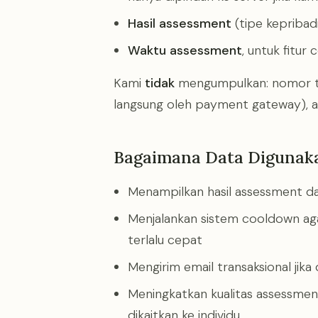
Hasil assessment
(tipe kepribadi
Waktu assessment
, untuk fitur
Kami
tidak
mengumpulkan: nomor tel
langsung oleh payment gateway), at
Bagaimana Data Digunak
Menampilkan hasil assessment d
Menjalankan sistem cooldown ag
terlalu cepat
Mengirim email transaksional jika
Meningkatkan kualitas assessmen
dikaitkan ke individu