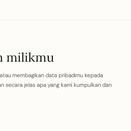
h milikmu
 atau membagikan data pribadimu kepada
kan secara jelas apa yang kami kumpulkan dan