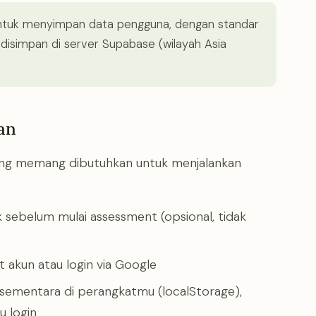
tuk menyimpan data pengguna, dengan standar
 disimpan di server Supabase (wilayah Asia
an
ng memang dibutuhkan untuk menjalankan
k sebelum mulai assessment (opsional, tidak
 akun atau login via Google
 sementara di perangkatmu (localStorage),
u login