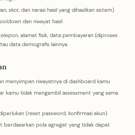
an, skor, dan narasi hasil yang dihasilkan sistem)
 cooldown dan riwayat hasil
epon, alamat fisik, data pembayaran (diproses
au data demografis lainnya.
an
an menyimpan riwayatnya di dashboard kamu
ar kamu tidak mengambil assessment yang sama
 diperlukan (reset password, konfirmasi akun)
t berdasarkan pola agregat yang tidak dapat