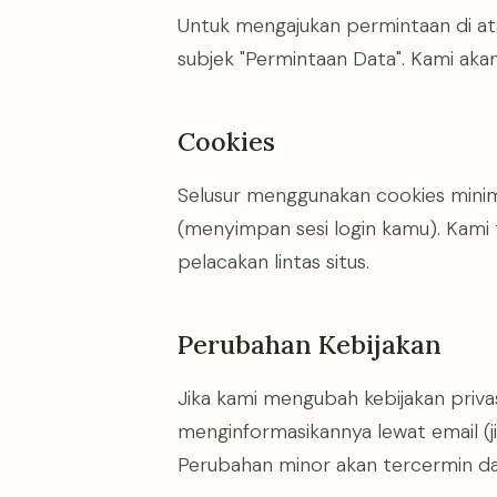
Untuk mengajukan permintaan di ata
subjek "Permintaan Data". Kami aka
Cookies
Selusur menggunakan cookies minima
(menyimpan sesi login kamu). Kami 
pelacakan lintas situs.
Perubahan Kebijakan
Jika kami mengubah kebijakan privasi
menginformasikannya lewat email (ji
Perubahan minor akan tercermin dari