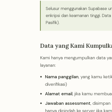
Selusur menggunakan Supabase un
enkripsi dan keamanan tinggi. Data
Pasifik).
Data yang Kami Kumpulk
Kami hanya mengumpulkan data ya
layanan:
Nama panggilan
, yang kamu keti
diverifikasi)
Alamat email
, jika kamu membuat
Jawaban assessment
, disimpan
hanya dipindah ke server jika kam