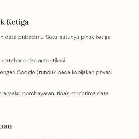
k Ketiga
n data pribadimu. Satu-satunya pihak ketiga
r database dan autentikasi
 dengan Google (tunduk pada kebijakan privasi
 transaksi pembayaran, tidak menerima data
nan