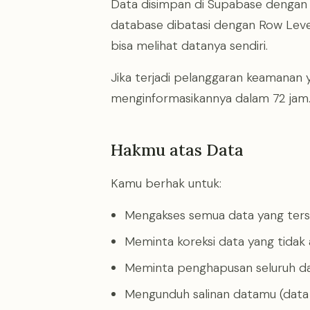
Data disimpan di Supabase dengan en
database dibatasi dengan Row Level
bisa melihat datanya sendiri.
Jika terjadi pelanggaran keamana
menginformasikannya dalam 72 jam
Hakmu atas Data
Kamu berhak untuk:
Mengakses semua data yang ter
Meminta koreksi data yang tidak 
Meminta penghapusan seluruh da
Mengunduh salinan datamu (data 