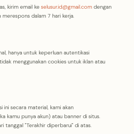
s, kirim email ke
selusur.id@gmail.com
dengan
n merespons dalam 7 hari kerja.
l, hanya untuk keperluan autentikasi
tidak menggunakan cookies untuk iklan atau
 ini secara material, kami akan
ka kamu punya akun) atau banner di situs.
 tanggal "Terakhir diperbarui" di atas.