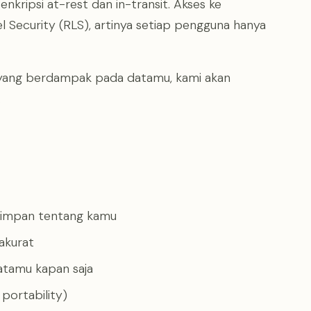
kripsi at-rest dan in-transit. Akses ke
 Security (RLS), artinya setiap pengguna hanya
n yang berdampak pada datamu, kami akan
.
simpan tentang kamu
akurat
tamu kapan saja
portability)