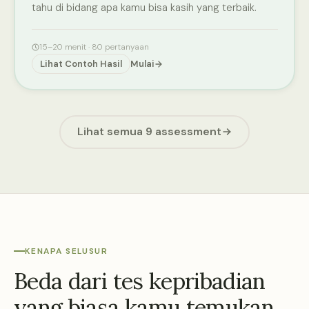
tahu di bidang apa kamu bisa kasih yang terbaik.
15–20 menit · 80 pertanyaan
Lihat Contoh Hasil
Mulai
Lihat semua 9 assessment
KENAPA SELUSUR
Beda dari tes kepribadian
yang biasa kamu temukan