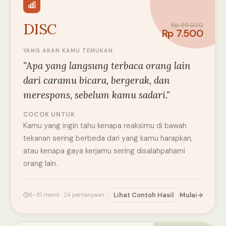
DISC
Rp 99.000
Rp 7.500
YANG AKAN KAMU TEMUKAN
"Apa yang langsung terbaca orang lain
dari caramu bicara, bergerak, dan
merespons, sebelum kamu sadari."
COCOK UNTUK
Kamu yang ingin tahu kenapa reaksimu di bawah
tekanan sering berbeda dari yang kamu harapkan,
atau kenapa gaya kerjamu sering disalahpahami
orang lain.
8–10 menit · 24 pertanyaan
Lihat Contoh Hasil
Mulai