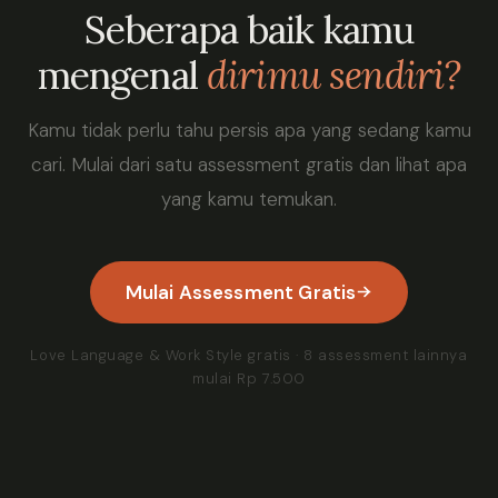
Seberapa baik kamu
mengenal
dirimu sendiri?
Kamu tidak perlu tahu persis apa yang sedang kamu
cari. Mulai dari satu assessment gratis dan lihat apa
yang kamu temukan.
Mulai Assessment Gratis
Love Language & Work Style gratis · 8 assessment lainnya
mulai Rp 7.500