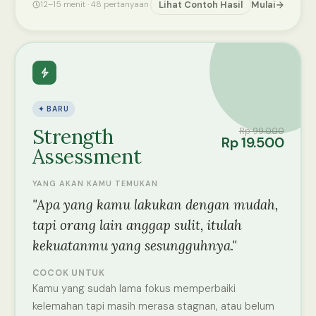
12–15 menit · 48 pertanyaan
Lihat Contoh Hasil
Mulai
✦ BARU
Strength
Rp 99.000
Rp 19.500
Assessment
YANG AKAN KAMU TEMUKAN
"Apa yang kamu lakukan dengan mudah,
tapi orang lain anggap sulit, itulah
kekuatanmu yang sesungguhnya."
COCOK UNTUK
Kamu yang sudah lama fokus memperbaiki
kelemahan tapi masih merasa stagnan, atau belum