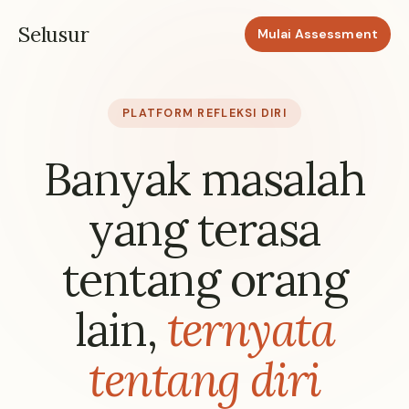
Selusur
Mulai Assessment
PLATFORM REFLEKSI DIRI
Banyak masalah
yang terasa
tentang orang
lain,
ternyata
tentang diri